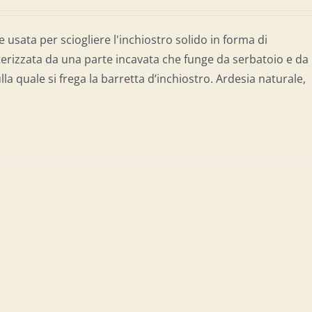
e usata per sciogliere l'inchiostro solido in forma di
terizzata da una parte incavata che funge da serbatoio e da
lla quale si frega la barretta d’inchiostro. Ardesia naturale,