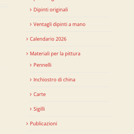
Dipinti originali
Ventagli dipinti a mano
Calendario 2026
Materiali per la pittura
Pennelli
Inchiostro di china
Carte
Sigilli
Publicazioni