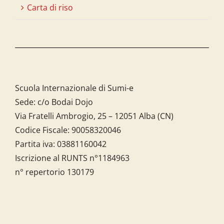
Carta di riso
Scuola Internazionale di Sumi-e
Sede: c/o Bodai Dojo
Via Fratelli Ambrogio, 25 – 12051 Alba (CN)
Codice Fiscale:
90058320046
Partita iva:
03881160042
Iscrizione al RUNTS n°1184963
n° repertorio 130179