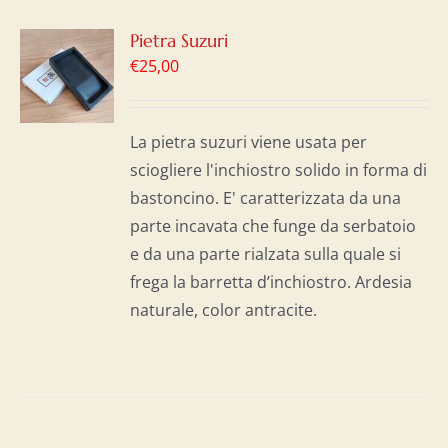
GI
Pietra Suzuri
€
25,00
LO
I
La pietra suzuri viene usata per
sciogliere l'inchiostro solido in forma di
bastoncino. E' caratterizzata da una
parte incavata che funge da serbatoio
e da una parte rialzata sulla quale si
frega la barretta d’inchiostro. Ardesia
naturale, color antracite.