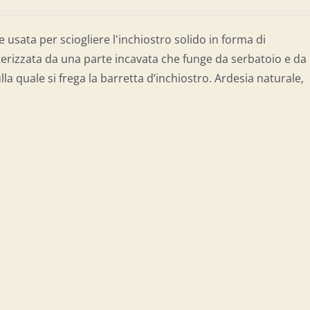
e usata per sciogliere l'inchiostro solido in forma di
terizzata da una parte incavata che funge da serbatoio e da
lla quale si frega la barretta d’inchiostro. Ardesia naturale,