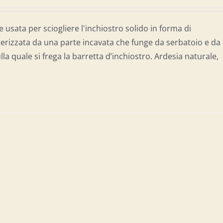
e usata per sciogliere l'inchiostro solido in forma di
terizzata da una parte incavata che funge da serbatoio e da
lla quale si frega la barretta d’inchiostro. Ardesia naturale,