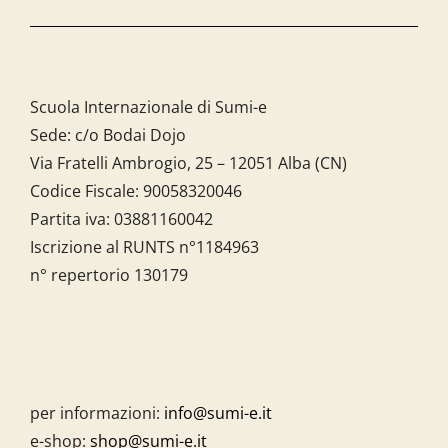
Scuola Internazionale di Sumi-e
Sede: c/o Bodai Dojo
Via Fratelli Ambrogio, 25 – 12051 Alba (CN)
Codice Fiscale:
90058320046
Partita iva:
03881160042
Iscrizione al RUNTS n°1184963
n° repertorio 130179
per informazioni:
info@sumi-e.it
e-shop:
shop@sumi-e.it