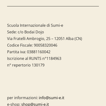
Scuola Internazionale di Sumi-e
Sede: c/o Bodai Dojo
Via Fratelli Ambrogio, 25 – 12051 Alba (CN)
Codice Fiscale:
90058320046
Partita iva:
03881160042
Iscrizione al RUNTS n°1184963
n° repertorio 130179
per informazioni:
info@sumi-e.it
e-shop:
shop@sumi-e.it