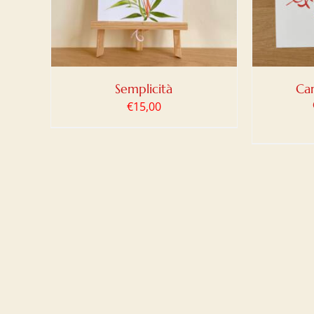
Semplicità
Car
€
15,00