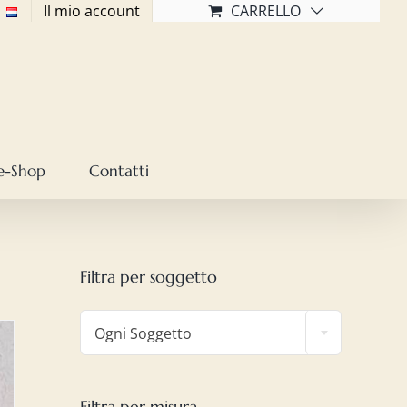
Il mio account
CARRELLO
e-Shop
Contatti
Filtra per soggetto

Ogni Soggetto
Filtra per misura