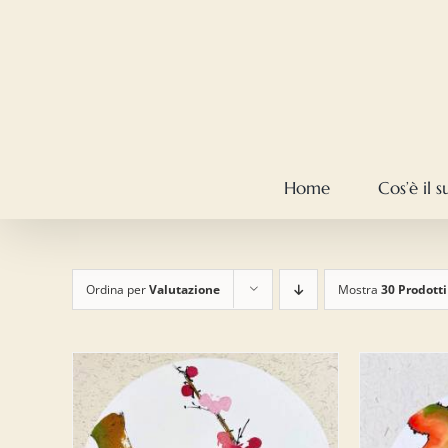
Salta
al
contenuto
Home
Cos’è il 
Ordina per
Valutazione
Mostra
30 Prodotti