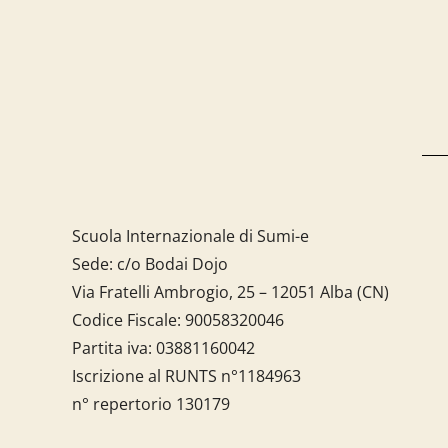
Scuola Internazionale di Sumi-e
Sede: c/o Bodai Dojo
Via Fratelli Ambrogio, 25 – 12051 Alba (CN)
Codice Fiscale:
90058320046
Partita iva:
03881160042
Iscrizione al RUNTS n°1184963
n° repertorio 130179