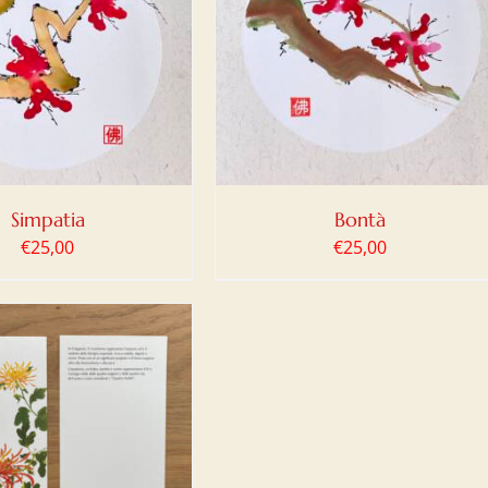
IUNGI AL CARRELLO
/
DETTAGLI
Simpatia
Bontà
€
25,00
€
25,00