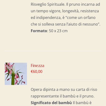
Risveglio Spirituale. Il pruno incarna ad
un tempo vigore, longevità, resistenza
ed indipendenza, è “come un orfano
che si solleva senza l’aiuto di nessuno”.
Formato
: 50 x 23 cm
GI
Finezza
€
60,00
LO
I
Opera dipinta a mano su carta di riso
rappresentante il bambù e il pruno.
Significato del b
ambù
Il bambù è