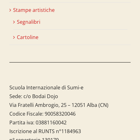
Stampe artistiche
Segnalibri
Cartoline
Scuola Internazionale di Sumi-e
Sede: c/o Bodai Dojo
Via Fratelli Ambrogio, 25 – 12051 Alba (CN)
Codice Fiscale:
90058320046
Partita iva:
03881160042
Iscrizione al RUNTS n°1184963
n° repertorio 130179