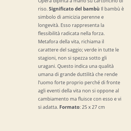
Opera dipinta a mano su cartoncino di
riso.
Significato del b
ambù
Il bambù è
simbolo di amicizia perenne e
longevità. Esso rappresenta la
flessibilità radicata nella forza.
Metafora della vita, richiama il
carattere del saggio; verde in tutte le
stagioni, non si spezza sotto gli
uragani. Questo indica una qualità
umana di grande duttilità che rende
l’uomo forte proprio perché di fronte
agli eventi della vita non si oppone al
cambiamento ma fluisce con esso e vi
si adatta.
Formato
: 25 x 27 cm