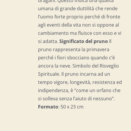
uragani. Questo indica una qualità
umana di grande duttilità che rende
l’uomo forte proprio perché di fronte
agli eventi della vita non si oppone al
cambiamento ma fluisce con esso e vi
si adatta.
Significato del p
runo
Il
pruno rappresenta la primavera
perché i fiori sbocciano quando c’è
ancora la neve. Simbolo del Risveglio
Spirituale. Il pruno incarna ad un
tempo vigore, longevità, resistenza ed
indipendenza, è “come un orfano che
si solleva senza l’aiuto di nessuno”.
Formato
: 50 x 23 cm