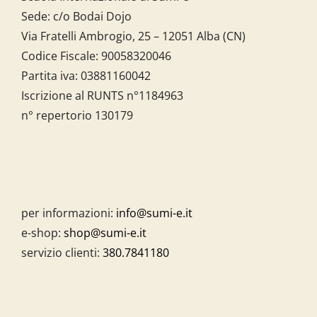
Sede: c/o Bodai Dojo
Via Fratelli Ambrogio, 25 – 12051 Alba (CN)
Codice Fiscale:
90058320046
Partita iva:
03881160042
Iscrizione al RUNTS n°1184963
n° repertorio 130179
per informazioni:
info@sumi-e.it
e-shop:
shop@sumi-e.it
servizio clienti:
380.7841180