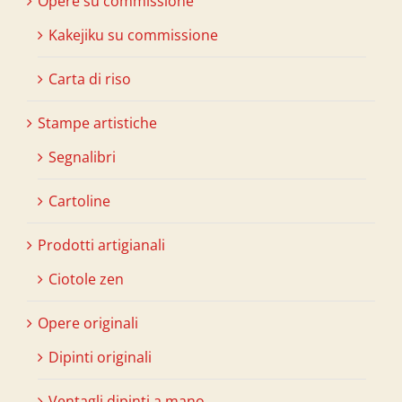
Opere su commissione
Kakejiku su commissione
Carta di riso
Stampe artistiche
Segnalibri
Cartoline
Prodotti artigianali
Ciotole zen
Opere originali
Dipinti originali
Ventagli dipinti a mano