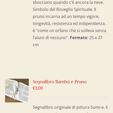
sbocciano quando c’è ancora la neve.
Simbolo del Risveglio Spirituale. Il
pruno incarna ad un tempo vigore,
longevità, resistenza ed indipendenza,
è “come un orfano che si solleva senza
l’aiuto di nessuno”.
Formato
: 25 x 27
cm
GI
Segnalibro Bambù e Pruno
€
3,00
LO
I
Segnalibro originale di pittura Sumi-e. Il