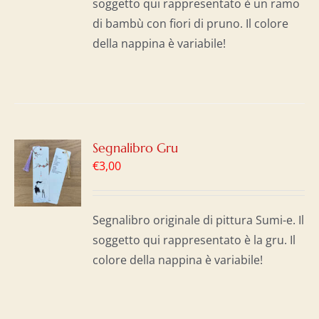
soggetto qui rappresentato è un ramo
di bambù con fiori di pruno. Il colore
della nappina è variabile!
GI
Segnalibro Gru
€
3,00
LO
I
Segnalibro originale di pittura Sumi-e. Il
soggetto qui rappresentato è la gru. Il
colore della nappina è variabile!