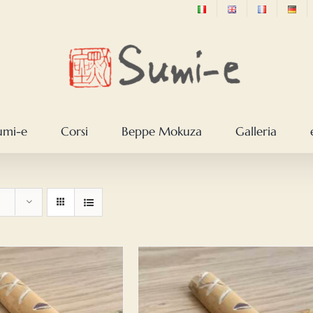
sumi-e
Corsi
Beppe Mokuza
Galleria