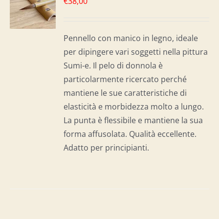
€
38,00
LO
I
Pennello con manico in legno, ideale
per dipingere vari soggetti nella pittura
Sumi-e. Il pelo di donnola è
particolarmente ricercato perché
mantiene le sue caratteristiche di
elasticità e morbidezza molto a lungo.
La punta è flessibile e mantiene la sua
forma affusolata. Qualità eccellente.
Adatto per principianti.