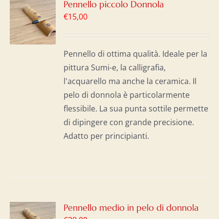
GI
Pennello piccolo Donnola
€
15,00
LO
I
Pennello di ottima qualità. Ideale per la
pittura Sumi-e, la calligrafia,
l'acquarello ma anche la ceramica. Il
pelo di donnola è particolarmente
flessibile. La sua punta sottile permette
di dipingere con grande precisione.
Adatto per principianti.
GI
Pennello medio in pelo di donnola