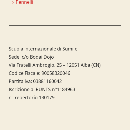
Pennelli
Scuola Internazionale di Sumi-e
Sede: c/o Bodai Dojo
Via Fratelli Ambrogio, 25 – 12051 Alba (CN)
Codice Fiscale:
90058320046
Partita iva:
03881160042
Iscrizione al RUNTS n°1184963
n° repertorio 130179