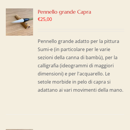
GI
Pennello grande Capra
€
25,00
LO
I
Pennello grande adatto per la pittura
Sumi-e (in particolare per le varie
sezioni della canna di bambù), per la
calligrafia (ideogrammi di maggiori
dimensioni) e per l'acquarello. Le
setole morbide in pelo di capra si
adattano ai vari movimenti della mano.