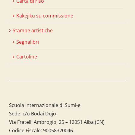
Carta di riso
Kakejiku su commissione
Stampe artistiche
Segnalibri
Cartoline
Scuola Internazionale di Sumi-e
Sede: c/o Bodai Dojo
Via Fratelli Ambrogio, 25 – 12051 Alba (CN)
Codice Fiscale:
90058320046