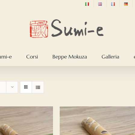
sumi-e
Corsi
Beppe Mokuza
Galleria