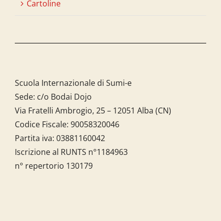
Cartoline
Scuola Internazionale di Sumi-e
Sede: c/o Bodai Dojo
Via Fratelli Ambrogio, 25 – 12051 Alba (CN)
Codice Fiscale:
90058320046
Partita iva:
03881160042
Iscrizione al RUNTS n°1184963
n° repertorio 130179