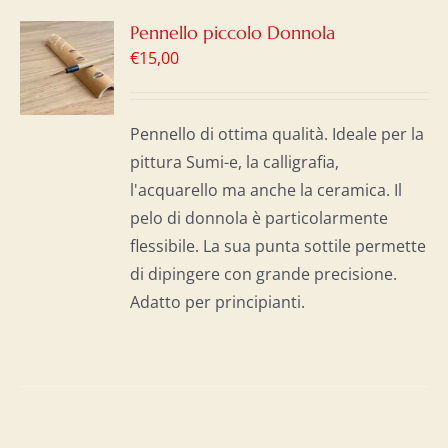
GI
Pennello piccolo Donnola
€
15,00
LO
I
Pennello di ottima qualità. Ideale per la
pittura Sumi-e, la calligrafia,
l'acquarello ma anche la ceramica. Il
pelo di donnola è particolarmente
flessibile. La sua punta sottile permette
di dipingere con grande precisione.
Adatto per principianti.