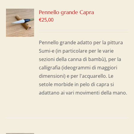
GI
Pennello grande Capra
€
25,00
LO
I
Pennello grande adatto per la pittura
Sumi-e (in particolare per le varie
sezioni della canna di bambù), per la
calligrafia (ideogrammi di maggiori
dimensioni) e per l'acquarello. Le
setole morbide in pelo di capra si
adattano ai vari movimenti della mano.