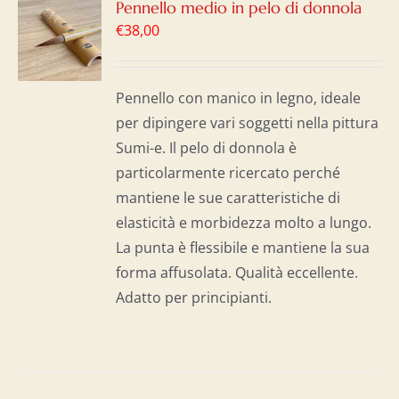
GI
Pennello medio in pelo di donnola
€
38,00
LO
I
Pennello con manico in legno, ideale
per dipingere vari soggetti nella pittura
Sumi-e. Il pelo di donnola è
particolarmente ricercato perché
mantiene le sue caratteristiche di
elasticità e morbidezza molto a lungo.
La punta è flessibile e mantiene la sua
forma affusolata. Qualità eccellente.
Adatto per principianti.