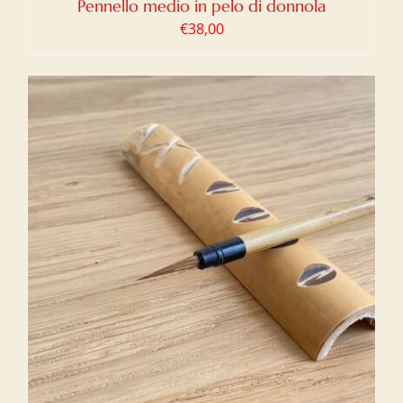
Pennello medio in pelo di donnola
€
38,00