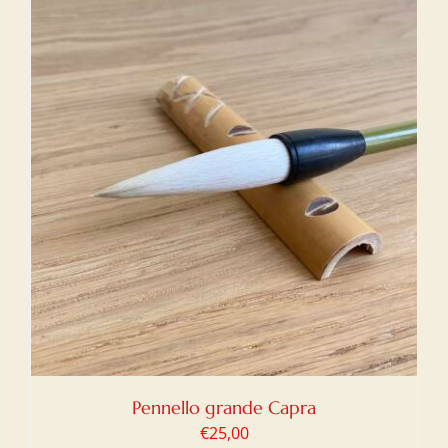
Pennello grande Capra
€
25,00