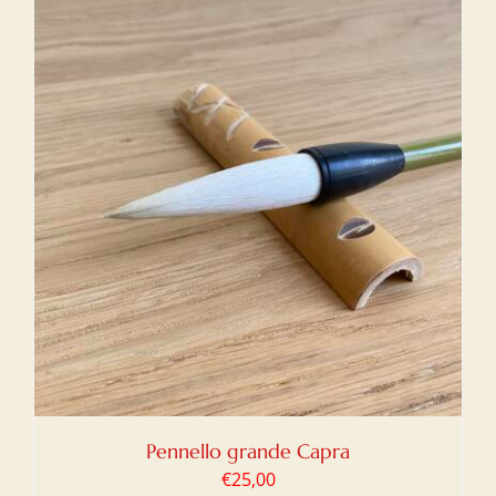
Pennello grande Capra
€
25,00