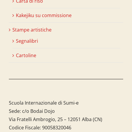
Carta di riso
Kakejiku su commissione
Stampe artistiche
Segnalibri
Cartoline
Scuola Internazionale di Sumi-e
Sede: c/o Bodai Dojo
Via Fratelli Ambrogio, 25 – 12051 Alba (CN)
Codice Fiscale:
90058320046