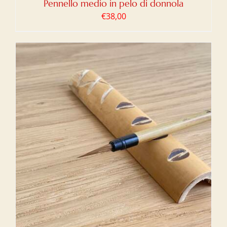
Pennello medio in pelo di donnola
€
38,00