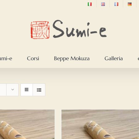
sumi-e
Corsi
Beppe Mokuza
Galleria