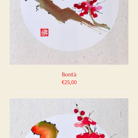
Bontà
€
25,00