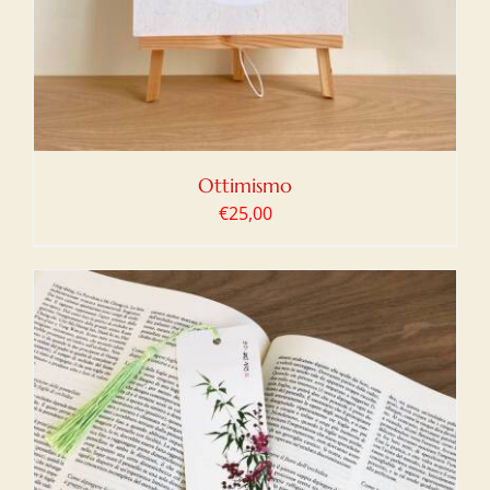
Ottimismo
€
25,00