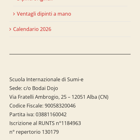
Ventagli dipinti a mano
Calendario 2026
Scuola Internazionale di Sumi-e
Sede: c/o Bodai Dojo
Via Fratelli Ambrogio, 25 – 12051 Alba (CN)
Codice Fiscale:
90058320046
Partita iva:
03881160042
Iscrizione al RUNTS n°1184963
n° repertorio 130179