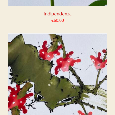
Indipendenza
€
60,00