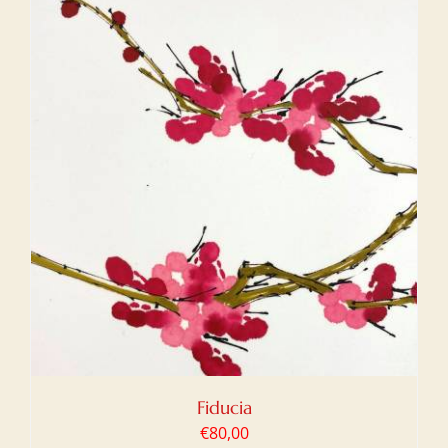
Fiducia
€
80,00