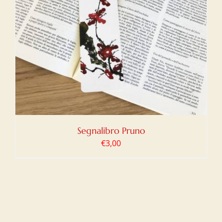
Segnalibro Pruno
€
3,00