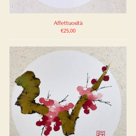
Affettuosità
€
25,00