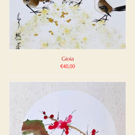
Gioia
€
40,00