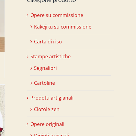
Opere su commissione
Kakejiku su commissione
Carta di riso
Stampe artistiche
Segnalibri
Cartoline
Prodotti artigianali
Ciotole zen
Opere originali
Dipinti originali