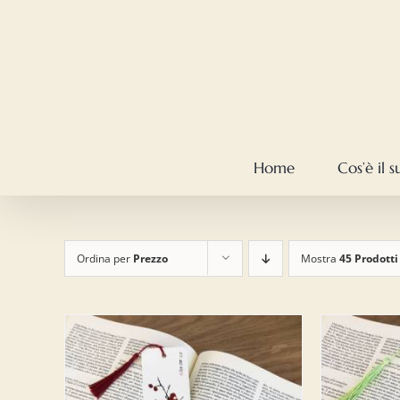
Salta
al
contenuto
Home
Cos’è il 
Ordina per
Prezzo
Mostra
45 Prodotti