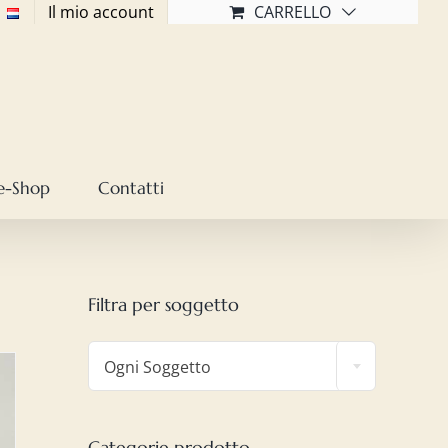
Il mio account
CARRELLO
e-Shop
Contatti
Filtra per soggetto

Ogni Soggetto
Categorie prodotto