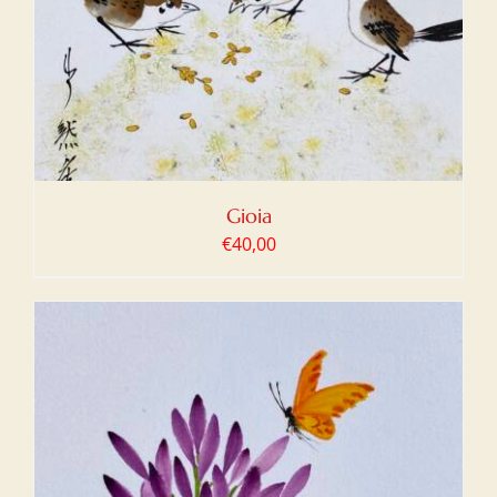
Gioia
€
40,00