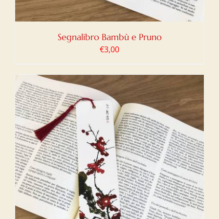
Segnalibro Bambù e Pruno
€
3,00