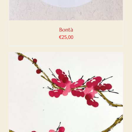
Bontà
€
25,00