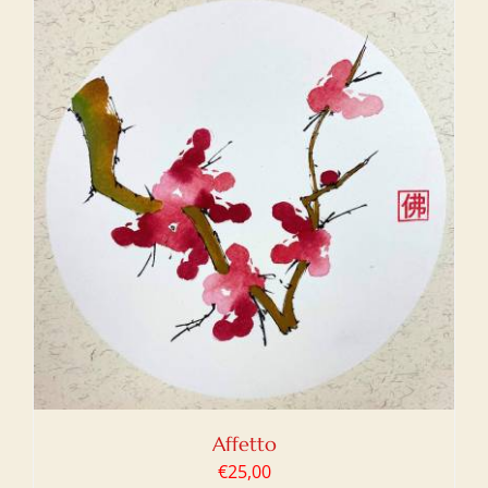
Affetto
€
25,00