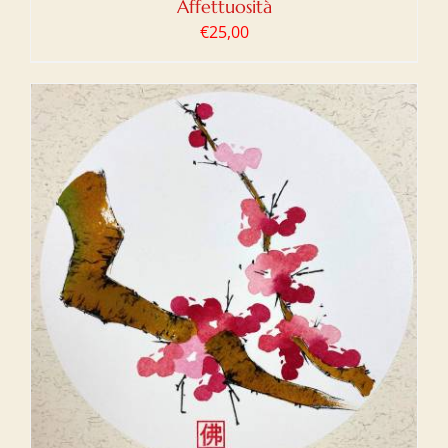
Affettuosità
€
25,00