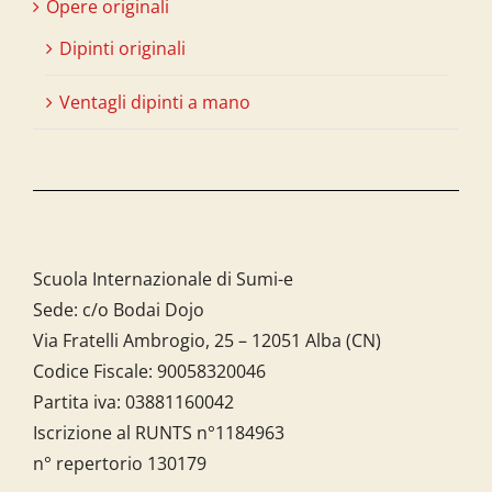
Opere originali
Dipinti originali
Ventagli dipinti a mano
Scuola Internazionale di Sumi-e
Sede: c/o Bodai Dojo
Via Fratelli Ambrogio, 25 – 12051 Alba (CN)
Codice Fiscale:
90058320046
Partita iva:
03881160042
Iscrizione al RUNTS n°1184963
n° repertorio 130179