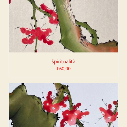
Spiritualità
€
60,00