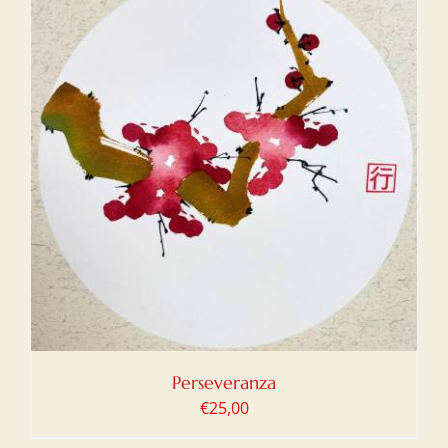
Perseveranza
€
25,00