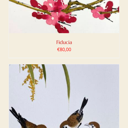
Fiducia
€
80,00