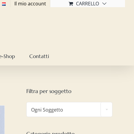
Il mio account
CARRELLO
e-Shop
Contatti
Filtra per soggetto

Ogni Soggetto
Categorie prodotto