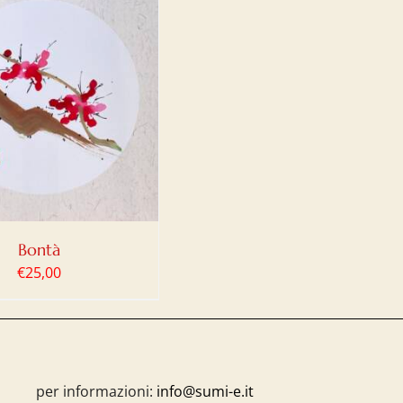
Bontà
€
25,00
per informazioni:
info@sumi-e.it