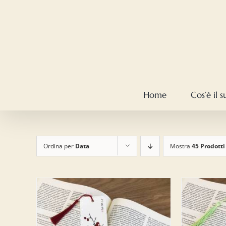
Salta
al
contenuto
Home
Cos’è il 
Ordina per
Data
Mostra
45 Prodotti