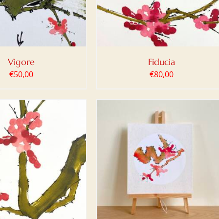
Vigore
Fiducia
€
50,00
€
80,00
IUNGI AL CARRELLO
/
DETTAGLI