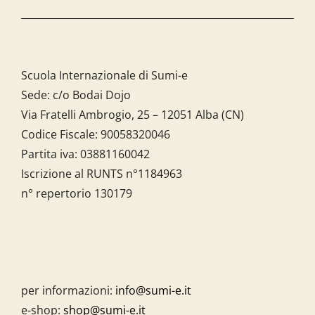
Scuola Internazionale di Sumi-e
Sede: c/o Bodai Dojo
Via Fratelli Ambrogio, 25 – 12051 Alba (CN)
Codice Fiscale:
90058320046
Partita iva:
03881160042
Iscrizione al RUNTS n°1184963
n° repertorio 130179
per informazioni:
info@sumi-e.it
e-shop:
shop@sumi-e.it