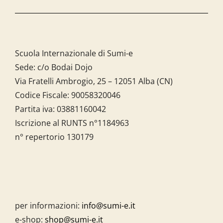
Scuola Internazionale di Sumi-e
Sede: c/o Bodai Dojo
Via Fratelli Ambrogio, 25 – 12051 Alba (CN)
Codice Fiscale:
90058320046
Partita iva:
03881160042
Iscrizione al RUNTS n°1184963
n° repertorio 130179
per informazioni:
info@sumi-e.it
e-shop:
shop@sumi-e.it