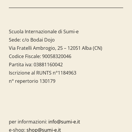
Scuola Internazionale di Sumi-e
Sede: c/o Bodai Dojo
Via Fratelli Ambrogio, 25 – 12051 Alba (CN)
Codice Fiscale:
90058320046
Partita iva:
03881160042
Iscrizione al RUNTS n°1184963
n° repertorio 130179
per informazioni:
info@sumi-e.it
e-shop:
shop@sumi-e.it