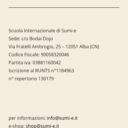
Scuola Internazionale di Sumi-e
Sede: c/o Bodai Dojo
Via Fratelli Ambrogio, 25 – 12051 Alba (CN)
Codice Fiscale:
90058320046
Partita iva:
03881160042
Iscrizione al RUNTS n°1184963
n° repertorio 130179
per informazioni:
info@sumi-e.it
e-shop:
shop@sumi-e.it