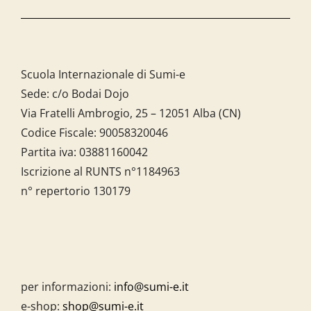
Scuola Internazionale di Sumi-e
Sede: c/o Bodai Dojo
Via Fratelli Ambrogio, 25 – 12051 Alba (CN)
Codice Fiscale:
90058320046
Partita iva:
03881160042
Iscrizione al RUNTS n°1184963
n° repertorio 130179
per informazioni:
info@sumi-e.it
e-shop:
shop@sumi-e.it