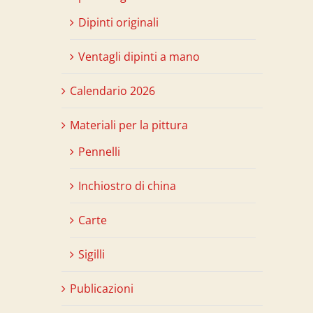
Dipinti originali
Ventagli dipinti a mano
Calendario 2026
Materiali per la pittura
Pennelli
Inchiostro di china
Carte
Sigilli
Publicazioni