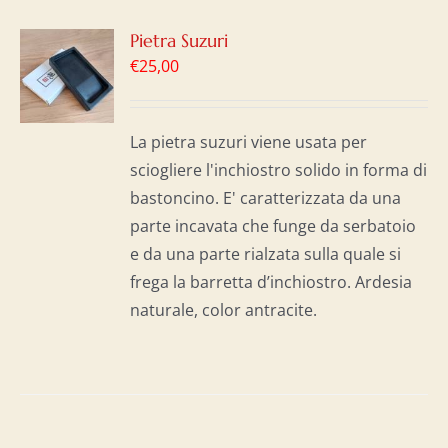
GI
Pietra Suzuri
€
25,00
LO
I
La pietra suzuri viene usata per
sciogliere l'inchiostro solido in forma di
bastoncino. E' caratterizzata da una
parte incavata che funge da serbatoio
e da una parte rialzata sulla quale si
frega la barretta d’inchiostro. Ardesia
naturale, color antracite.