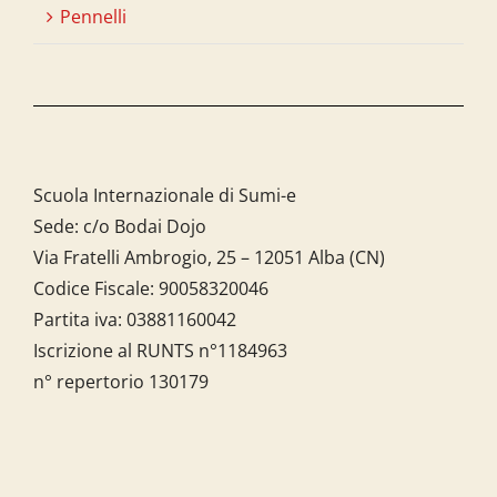
Pennelli
Scuola Internazionale di Sumi-e
Sede: c/o Bodai Dojo
Via Fratelli Ambrogio, 25 – 12051 Alba (CN)
Codice Fiscale:
90058320046
Partita iva:
03881160042
Iscrizione al RUNTS n°1184963
n° repertorio 130179