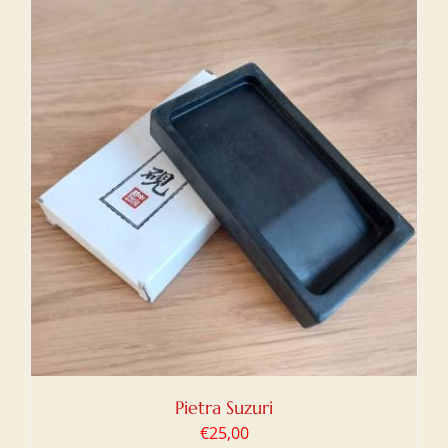
Pietra Suzuri
€
25,00