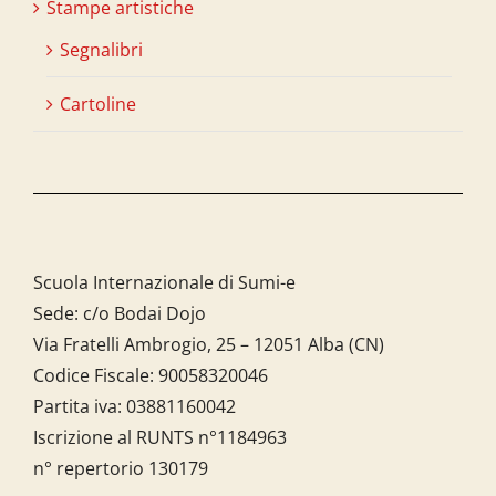
Stampe artistiche
Segnalibri
Cartoline
Scuola Internazionale di Sumi-e
Sede: c/o Bodai Dojo
Via Fratelli Ambrogio, 25 – 12051 Alba (CN)
Codice Fiscale:
90058320046
Partita iva:
03881160042
Iscrizione al RUNTS n°1184963
n° repertorio 130179