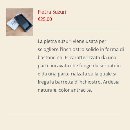
GI
Pietra Suzuri
€
25,00
LO
I
La pietra suzuri viene usata per
sciogliere l'inchiostro solido in forma di
bastoncino. E' caratterizzata da una
parte incavata che funge da serbatoio
e da una parte rialzata sulla quale si
frega la barretta d’inchiostro. Ardesia
naturale, color antracite.