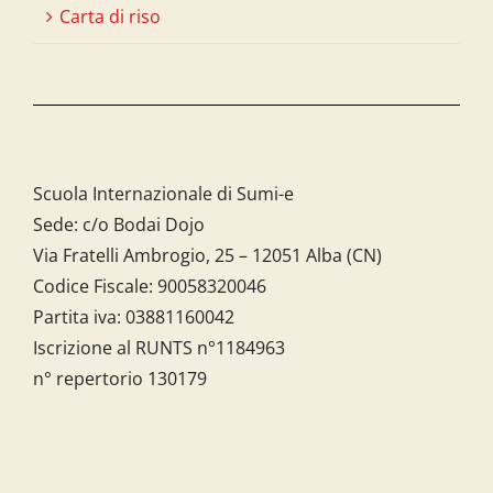
Carta di riso
Scuola Internazionale di Sumi-e
Sede: c/o Bodai Dojo
Via Fratelli Ambrogio, 25 – 12051 Alba (CN)
Codice Fiscale:
90058320046
Partita iva:
03881160042
Iscrizione al RUNTS n°1184963
n° repertorio 130179