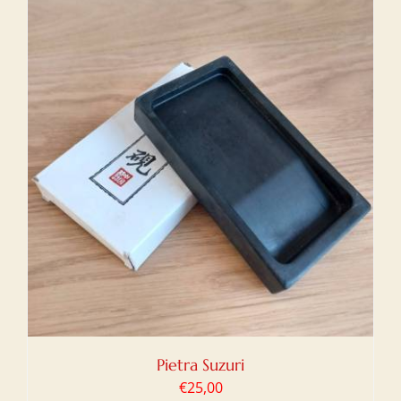
Pietra Suzuri
€
25,00