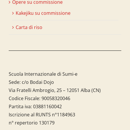
Opere su commissione
Kakejiku su commissione
Carta di riso
Scuola Internazionale di Sumi-e
Sede: c/o Bodai Dojo
Via Fratelli Ambrogio, 25 – 12051 Alba (CN)
Codice Fiscale:
90058320046
Partita iva:
03881160042
Iscrizione al RUNTS n°1184963
n° repertorio 130179