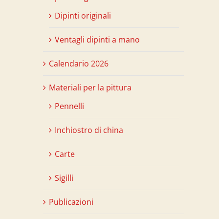
Dipinti originali
Ventagli dipinti a mano
Calendario 2026
Materiali per la pittura
Pennelli
Inchiostro di china
Carte
Sigilli
Publicazioni