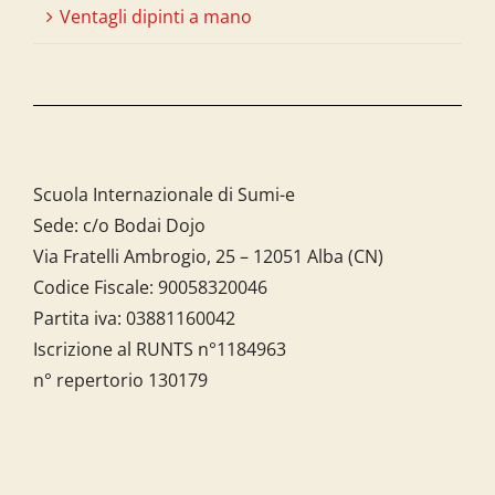
Ventagli dipinti a mano
Scuola Internazionale di Sumi-e
Sede: c/o Bodai Dojo
Via Fratelli Ambrogio, 25 – 12051 Alba (CN)
Codice Fiscale:
90058320046
Partita iva:
03881160042
Iscrizione al RUNTS n°1184963
n° repertorio 130179