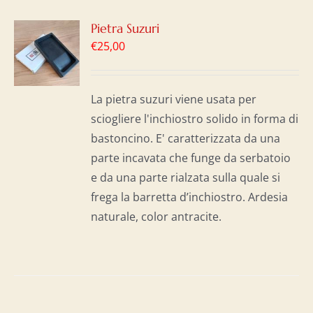
GI
Pietra Suzuri
€
25,00
LO
I
La pietra suzuri viene usata per
sciogliere l'inchiostro solido in forma di
bastoncino. E' caratterizzata da una
parte incavata che funge da serbatoio
e da una parte rialzata sulla quale si
frega la barretta d’inchiostro. Ardesia
naturale, color antracite.