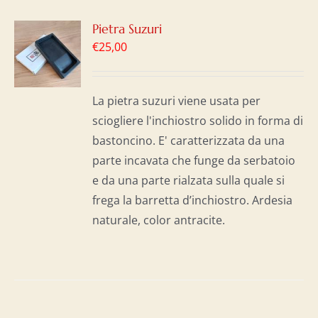
GI
Pietra Suzuri
€
25,00
LO
I
La pietra suzuri viene usata per
sciogliere l'inchiostro solido in forma di
bastoncino. E' caratterizzata da una
parte incavata che funge da serbatoio
e da una parte rialzata sulla quale si
frega la barretta d’inchiostro. Ardesia
naturale, color antracite.