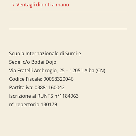
Ventagli dipinti a mano
Scuola Internazionale di Sumi-e
Sede: c/o Bodai Dojo
Via Fratelli Ambrogio, 25 – 12051 Alba (CN)
Codice Fiscale:
90058320046
Partita iva:
03881160042
Iscrizione al RUNTS n°1184963
n° repertorio 130179