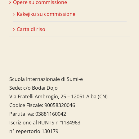
Opere su commissione
Kakejiku su commissione
Carta di riso
Scuola Internazionale di Sumi-e
Sede: c/o Bodai Dojo
Via Fratelli Ambrogio, 25 – 12051 Alba (CN)
Codice Fiscale:
90058320046
Partita iva:
03881160042
Iscrizione al RUNTS n°1184963
n° repertorio 130179