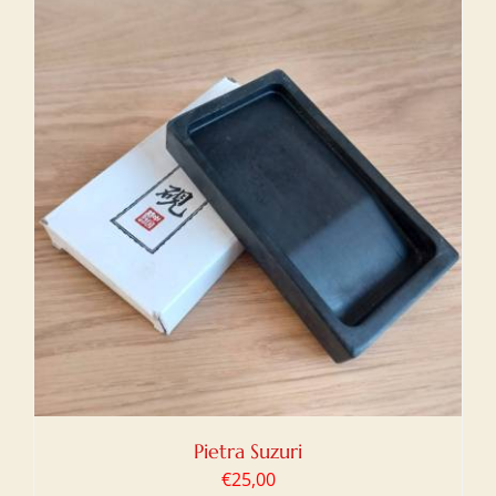
Pietra Suzuri
€
25,00