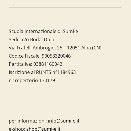
Scuola Internazionale di Sumi-e
Sede: c/o Bodai Dojo
Via Fratelli Ambrogio, 25 – 12051 Alba (CN)
Codice Fiscale:
90058320046
Partita iva:
03881160042
Iscrizione al RUNTS n°1184963
n° repertorio 130179
per informazioni:
info@sumi-e.it
e-shop:
shop@sumi-e.it