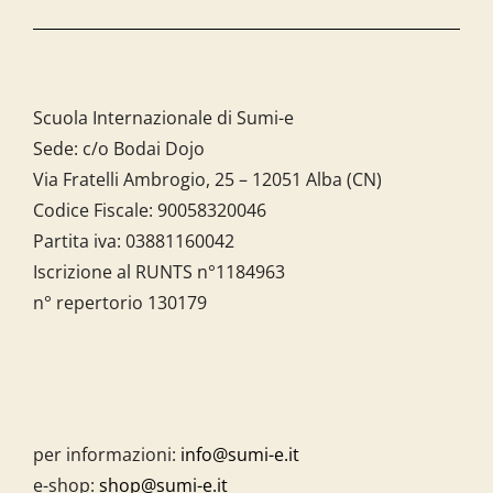
Scuola Internazionale di Sumi-e
Sede: c/o Bodai Dojo
Via Fratelli Ambrogio, 25 – 12051 Alba (CN)
Codice Fiscale:
90058320046
Partita iva:
03881160042
Iscrizione al RUNTS n°1184963
n° repertorio 130179
per informazioni:
info@sumi-e.it
e-shop:
shop@sumi-e.it