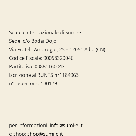
Scuola Internazionale di Sumi-e
Sede: c/o Bodai Dojo
Via Fratelli Ambrogio, 25 – 12051 Alba (CN)
Codice Fiscale:
90058320046
Partita iva:
03881160042
Iscrizione al RUNTS n°1184963
n° repertorio 130179
per informazioni:
info@sumi-e.it
e-shop:
shop@sumi-e.it