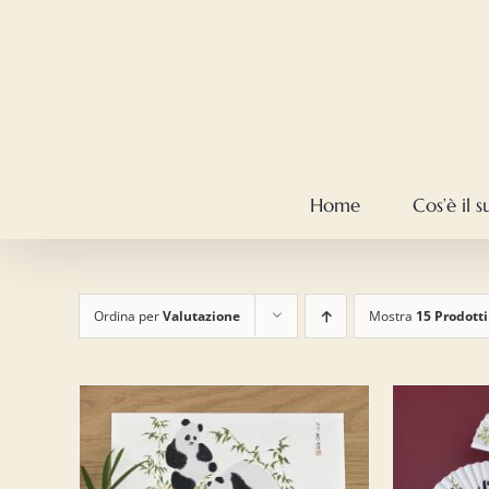
Salta
al
contenuto
Home
Cos’è il 
Ordina per
Valutazione
Mostra
15 Prodotti