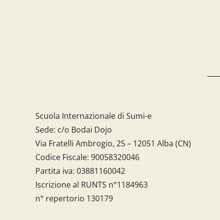
Scuola Internazionale di Sumi-e
Sede: c/o Bodai Dojo
Via Fratelli Ambrogio, 25 – 12051 Alba (CN)
Codice Fiscale:
90058320046
Partita iva:
03881160042
Iscrizione al RUNTS n°1184963
n° repertorio 130179