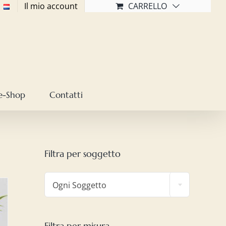
Il mio account
CARRELLO
e-Shop
Contatti
Filtra per soggetto

Ogni Soggetto
Filtra per misura