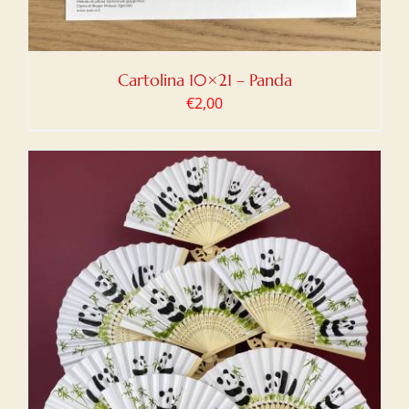
Cartolina 10×21 – Panda
€
2,00