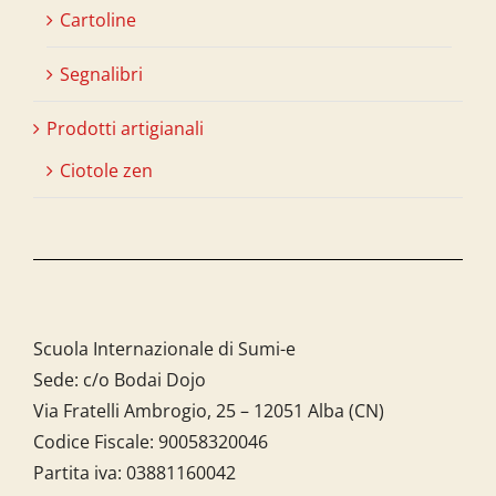
Cartoline
Segnalibri
Prodotti artigianali
Ciotole zen
Scuola Internazionale di Sumi-e
Sede: c/o Bodai Dojo
Via Fratelli Ambrogio, 25 – 12051 Alba (CN)
Codice Fiscale:
90058320046
Partita iva:
03881160042