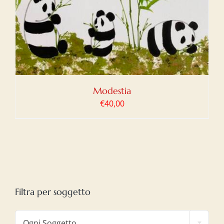
Modestia
€
40,00
Filtra per soggetto

Ogni Soggetto