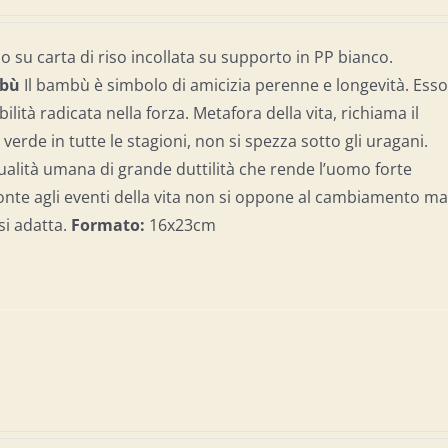
 su carta di riso incollata su supporto in PP bianco.
bù
Il bambù è simbolo di amicizia perenne e longevità. Ess
ilità radicata nella forza. Metafora della vita, richiama il
 verde in tutte le stagioni, non si spezza sotto gli uragani.
alità umana di grande duttilità che rende l’uomo forte
onte agli eventi della vita non si oppone al cambiamento m
 si adatta.
Formato:
16x23cm