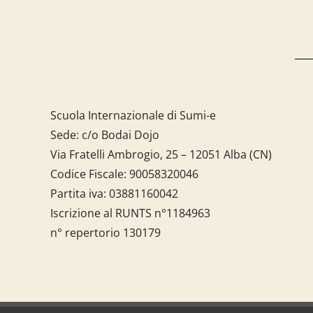
Scuola Internazionale di Sumi-e
Sede: c/o Bodai Dojo
Via Fratelli Ambrogio, 25 – 12051 Alba (CN)
Codice Fiscale:
90058320046
Partita iva:
03881160042
Iscrizione al RUNTS n°1184963
n° repertorio 130179