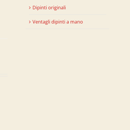
Dipinti originali
Ventagli dipinti a mano