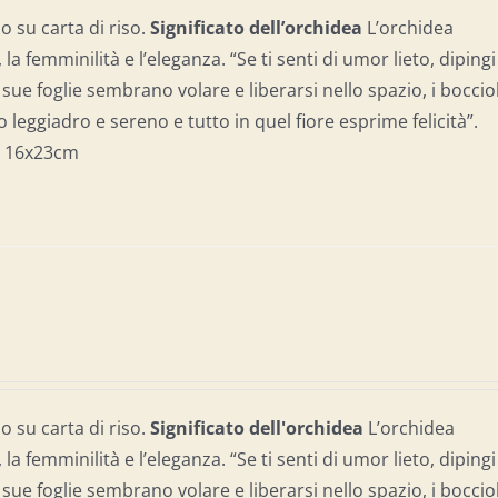
 su carta di riso.
Significato dell’o
rchidea
L’orchidea
la femminilità e l’eleganza. “Se ti senti di umor lieto, dipingi
 sue foglie sembrano volare e liberarsi nello spazio, i bocciol
leggiadro e sereno e tutto in quel fiore esprime felicità”.
:
16x23cm
 su carta di riso.
Significato dell'o
rchidea
L’orchidea
la femminilità e l’eleganza. “Se ti senti di umor lieto, dipingi
 sue foglie sembrano volare e liberarsi nello spazio, i bocciol