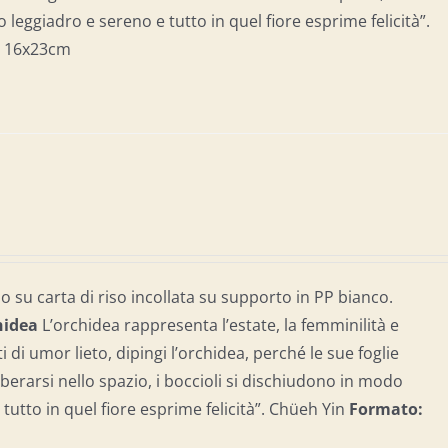
leggiadro e sereno e tutto in quel fiore esprime felicità”.
:
16x23cm
 su carta di riso incollata su supporto in PP bianco.
hidea
L’orchidea rappresenta l’estate, la femminilità e
ti di umor lieto, dipingi l’orchidea, perché le sue foglie
berarsi nello spazio, i boccioli si dischiudono in modo
tutto in quel fiore esprime felicità”. Chüeh Yin
Formato: