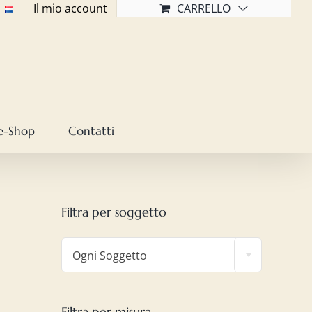
Il mio account
CARRELLO
e-Shop
Contatti
Filtra per soggetto

Ogni Soggetto
Filtra per misura