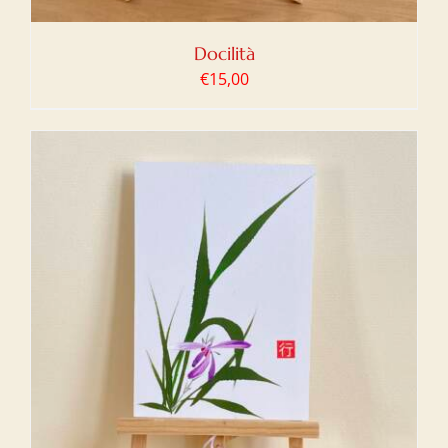
Docilità
€
15,00