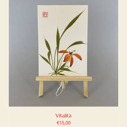
Vitalità
€
15,00