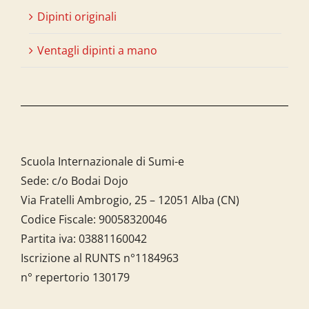
Dipinti originali
Ventagli dipinti a mano
Scuola Internazionale di Sumi-e
Sede: c/o Bodai Dojo
Via Fratelli Ambrogio, 25 – 12051 Alba (CN)
Codice Fiscale:
90058320046
Partita iva:
03881160042
Iscrizione al RUNTS n°1184963
n° repertorio 130179