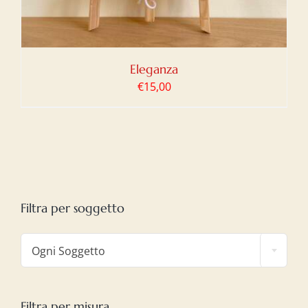
Eleganza
€
15,00
Filtra per soggetto

Ogni Soggetto
Filtra per misura