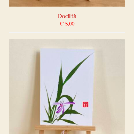
Docilità
€
15,00