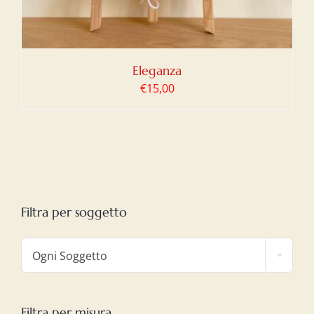
Eleganza
€
15,00
Filtra per soggetto

Ogni Soggetto
Filtra per misura