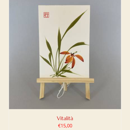
Vitalità
€
15,00