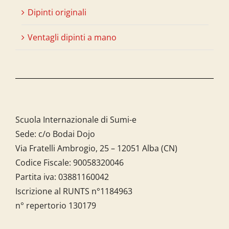
Dipinti originali
Ventagli dipinti a mano
Scuola Internazionale di Sumi-e
Sede: c/o Bodai Dojo
Via Fratelli Ambrogio, 25 – 12051 Alba (CN)
Codice Fiscale:
90058320046
Partita iva:
03881160042
Iscrizione al RUNTS n°1184963
n° repertorio 130179