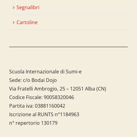
Segnalibri
Cartoline
Scuola Internazionale di Sumi-e
Sede: c/o Bodai Dojo
Via Fratelli Ambrogio, 25 – 12051 Alba (CN)
Codice Fiscale:
90058320046
Partita iva:
03881160042
Iscrizione al RUNTS n°1184963
n° repertorio 130179