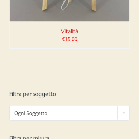
Vitalità
€
15,00
Filtra per soggetto

Ogni Soggetto
Filtra per misura