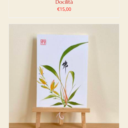
Docilità
€
15,00