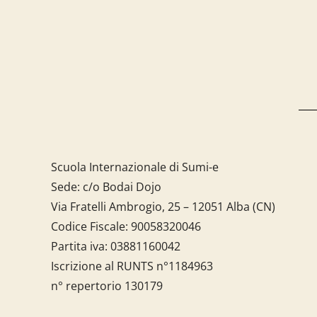
Scuola Internazionale di Sumi-e
Sede: c/o Bodai Dojo
Via Fratelli Ambrogio, 25 – 12051 Alba (CN)
Codice Fiscale:
90058320046
Partita iva:
03881160042
Iscrizione al RUNTS n°1184963
n° repertorio 130179