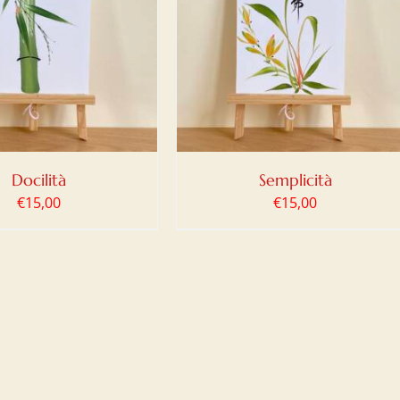
IUNGI AL CARRELLO
/
DETTAGLI
Docilità
Semplicità
€
15,00
€
15,00