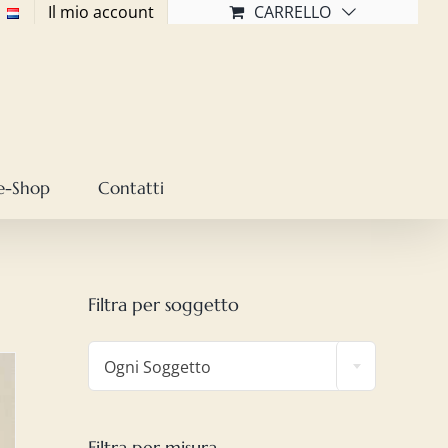
Il mio account
CARRELLO
e-Shop
Contatti
Filtra per soggetto

Ogni Soggetto
Filtra per misura