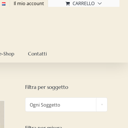
Il mio account
CARRELLO
e-Shop
Contatti
Filtra per soggetto

Ogni Soggetto
Filtra per misura