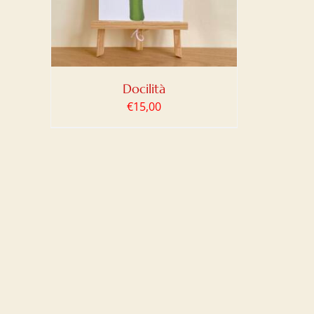
Docilità
€
15,00