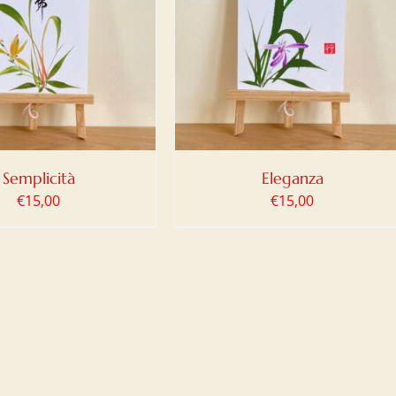
IUNGI AL CARRELLO
/
DETTAGLI
Semplicità
Eleganza
€
15,00
€
15,00