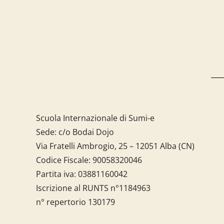
Scuola Internazionale di Sumi-e
Sede: c/o Bodai Dojo
Via Fratelli Ambrogio, 25 – 12051 Alba (CN)
Codice Fiscale:
90058320046
Partita iva:
03881160042
Iscrizione al RUNTS n°1184963
n° repertorio 130179