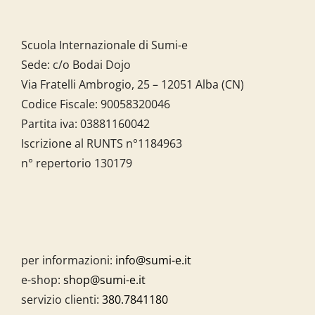
Scuola Internazionale di Sumi-e
Sede: c/o Bodai Dojo
Via Fratelli Ambrogio, 25 – 12051 Alba (CN)
Codice Fiscale:
90058320046
Partita iva:
03881160042
Iscrizione al RUNTS n°1184963
n° repertorio 130179
per informazioni:
info@sumi-e.it
e-shop:
shop@sumi-e.it
servizio clienti:
380.7841180