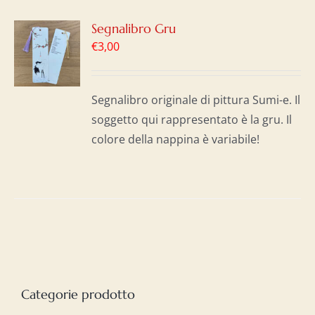
GI
Segnalibro Gru
€
3,00
LO
I
Segnalibro originale di pittura Sumi-e. Il
soggetto qui rappresentato è la gru. Il
colore della nappina è variabile!
Categorie prodotto