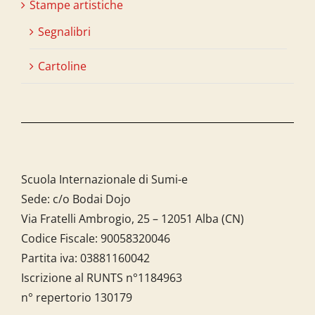
Stampe artistiche
Segnalibri
Cartoline
Scuola Internazionale di Sumi-e
Sede: c/o Bodai Dojo
Via Fratelli Ambrogio, 25 – 12051 Alba (CN)
Codice Fiscale:
90058320046
Partita iva:
03881160042
Iscrizione al RUNTS n°1184963
n° repertorio 130179