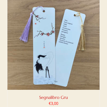
Segnalibro Gru
€
3,00