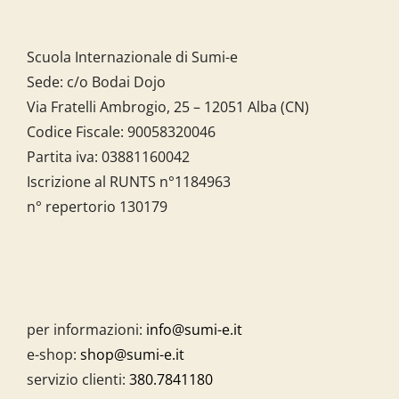
Scuola Internazionale di Sumi-e
Sede: c/o Bodai Dojo
Via Fratelli Ambrogio, 25 – 12051 Alba (CN)
Codice Fiscale:
90058320046
Partita iva:
03881160042
Iscrizione al RUNTS n°1184963
n° repertorio 130179
per informazioni:
info@sumi-e.it
e-shop:
shop@sumi-e.it
servizio clienti:
380.7841180