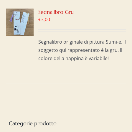
GI
Segnalibro Gru
€
3,00
LO
I
Segnalibro originale di pittura Sumi-e. Il
soggetto qui rappresentato è la gru. Il
colore della nappina è variabile!
Categorie prodotto