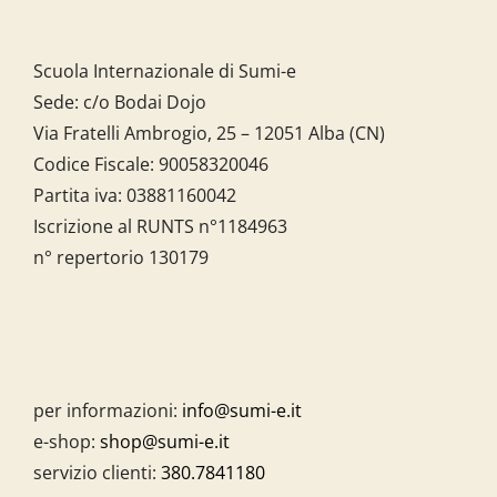
Scuola Internazionale di Sumi-e
Sede: c/o Bodai Dojo
Via Fratelli Ambrogio, 25 – 12051 Alba (CN)
Codice Fiscale:
90058320046
Partita iva:
03881160042
Iscrizione al RUNTS n°1184963
n° repertorio 130179
per informazioni:
info@sumi-e.it
e-shop:
shop@sumi-e.it
servizio clienti:
380.7841180