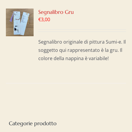
GI
Segnalibro Gru
€
3,00
LO
I
Segnalibro originale di pittura Sumi-e. Il
soggetto qui rappresentato è la gru. Il
colore della nappina è variabile!
Categorie prodotto